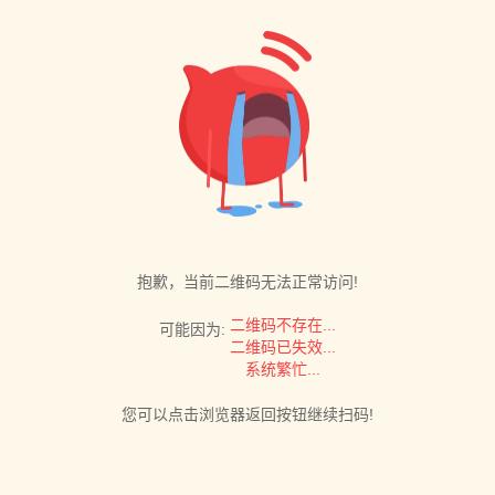
抱歉，当前二维码无法正常访问!
二维码不存在...
可能因为:
二维码已失效...
系统繁忙...
您可以点击浏览器返回按钮继续扫码!