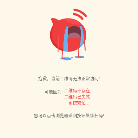
抱歉，当前二维码无法正常访问!
二维码不存在...
可能因为:
二维码已失效...
系统繁忙...
您可以点击浏览器返回按钮继续扫码!