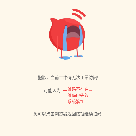
抱歉，当前二维码无法正常访问!
二维码不存在...
可能因为:
二维码已失效...
系统繁忙...
您可以点击浏览器返回按钮继续扫码!