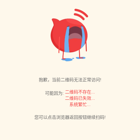
抱歉，当前二维码无法正常访问!
二维码不存在...
可能因为:
二维码已失效...
系统繁忙...
您可以点击浏览器返回按钮继续扫码!