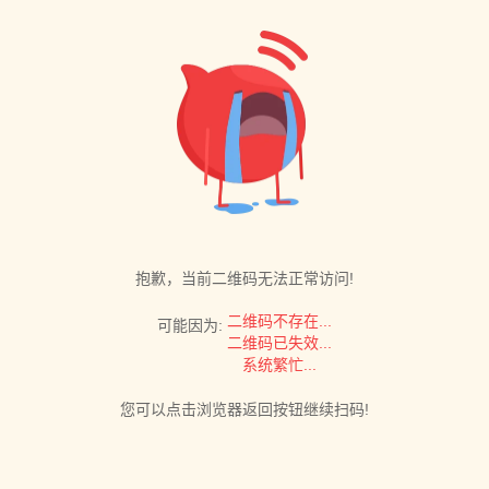
抱歉，当前二维码无法正常访问!
二维码不存在...
可能因为:
二维码已失效...
系统繁忙...
您可以点击浏览器返回按钮继续扫码!