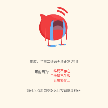
抱歉，当前二维码无法正常访问!
二维码不存在...
可能因为:
二维码已失效...
系统繁忙...
您可以点击浏览器返回按钮继续扫码!