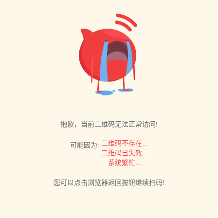
抱歉，当前二维码无法正常访问!
二维码不存在...
可能因为:
二维码已失效...
系统繁忙...
您可以点击浏览器返回按钮继续扫码!