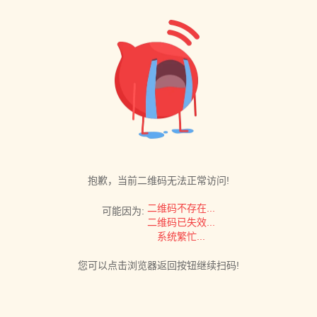
抱歉，当前二维码无法正常访问!
二维码不存在...
可能因为:
二维码已失效...
系统繁忙...
您可以点击浏览器返回按钮继续扫码!