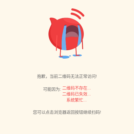
抱歉，当前二维码无法正常访问!
二维码不存在...
可能因为:
二维码已失效...
系统繁忙...
您可以点击浏览器返回按钮继续扫码!