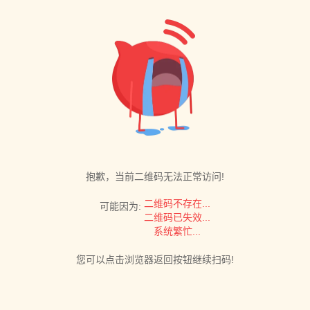
抱歉，当前二维码无法正常访问!
二维码不存在...
可能因为:
二维码已失效...
系统繁忙...
您可以点击浏览器返回按钮继续扫码!