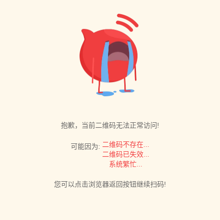
抱歉，当前二维码无法正常访问!
二维码不存在...
可能因为:
二维码已失效...
系统繁忙...
您可以点击浏览器返回按钮继续扫码!