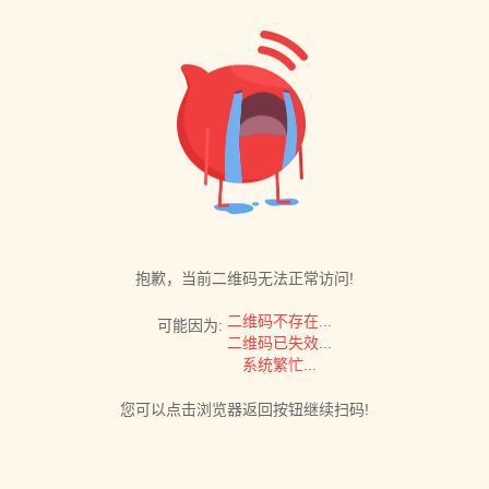
抱歉，当前二维码无法正常访问!
二维码不存在...
可能因为:
二维码已失效...
系统繁忙...
您可以点击浏览器返回按钮继续扫码!