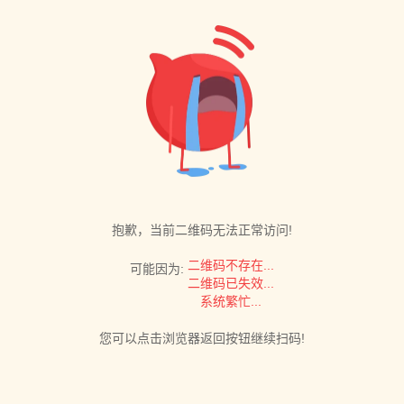
抱歉，当前二维码无法正常访问!
二维码不存在...
可能因为:
二维码已失效...
系统繁忙...
您可以点击浏览器返回按钮继续扫码!