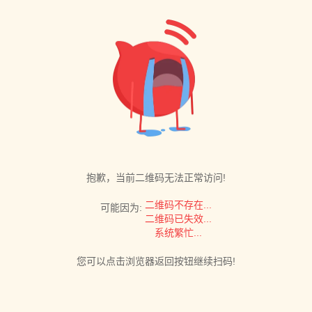
抱歉，当前二维码无法正常访问!
二维码不存在...
可能因为:
二维码已失效...
系统繁忙...
您可以点击浏览器返回按钮继续扫码!