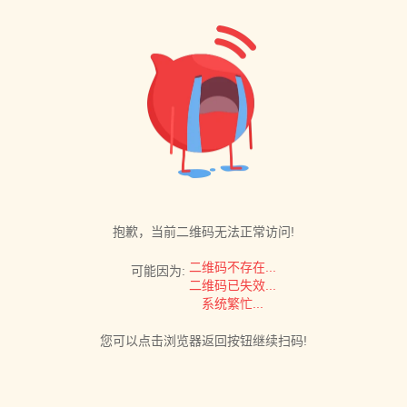
抱歉，当前二维码无法正常访问!
二维码不存在...
可能因为:
二维码已失效...
系统繁忙...
您可以点击浏览器返回按钮继续扫码!