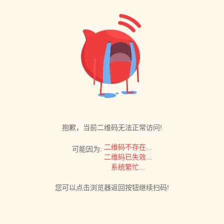
抱歉，当前二维码无法正常访问!
二维码不存在...
可能因为:
二维码已失效...
系统繁忙...
您可以点击浏览器返回按钮继续扫码!