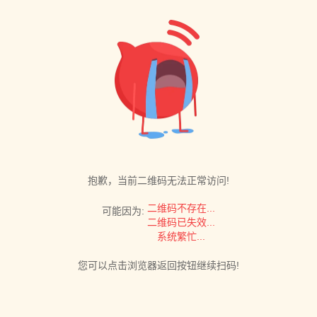
抱歉，当前二维码无法正常访问!
二维码不存在...
可能因为:
二维码已失效...
系统繁忙...
您可以点击浏览器返回按钮继续扫码!