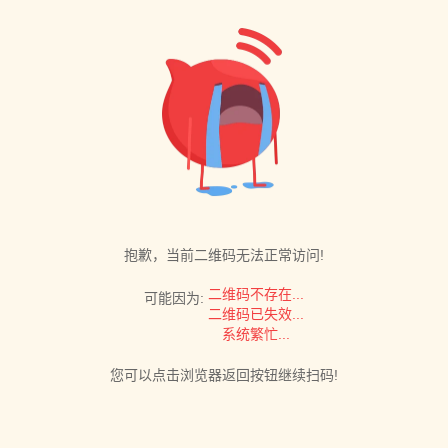
抱歉，当前二维码无法正常访问!
二维码不存在...
可能因为:
二维码已失效...
系统繁忙...
您可以点击浏览器返回按钮继续扫码!