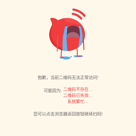
抱歉，当前二维码无法正常访问!
二维码不存在...
可能因为:
二维码已失效...
系统繁忙...
您可以点击浏览器返回按钮继续扫码!