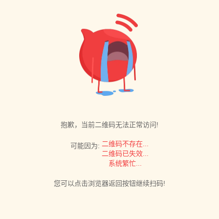
抱歉，当前二维码无法正常访问!
二维码不存在...
可能因为:
二维码已失效...
系统繁忙...
您可以点击浏览器返回按钮继续扫码!