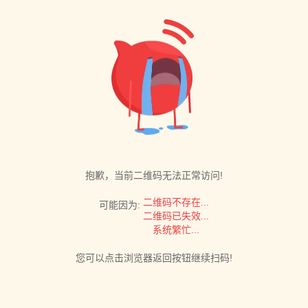
抱歉，当前二维码无法正常访问!
二维码不存在...
可能因为:
二维码已失效...
系统繁忙...
您可以点击浏览器返回按钮继续扫码!