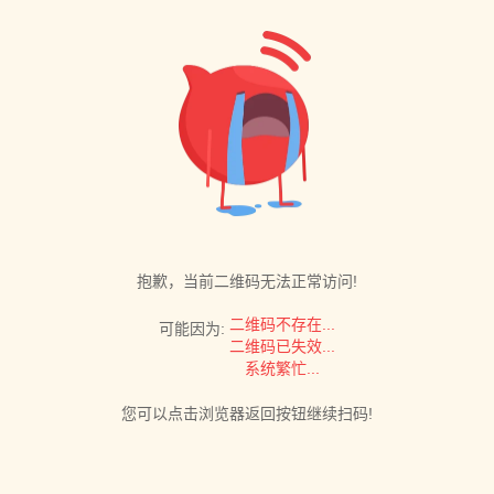
抱歉，当前二维码无法正常访问!
二维码不存在...
可能因为:
二维码已失效...
系统繁忙...
您可以点击浏览器返回按钮继续扫码!