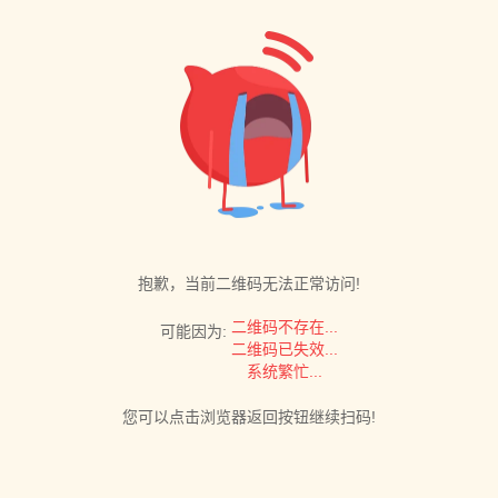
抱歉，当前二维码无法正常访问!
二维码不存在...
可能因为:
二维码已失效...
系统繁忙...
您可以点击浏览器返回按钮继续扫码!