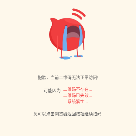
抱歉，当前二维码无法正常访问!
二维码不存在...
可能因为:
二维码已失效...
系统繁忙...
您可以点击浏览器返回按钮继续扫码!