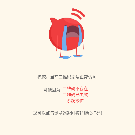
抱歉，当前二维码无法正常访问!
二维码不存在...
可能因为:
二维码已失效...
系统繁忙...
您可以点击浏览器返回按钮继续扫码!