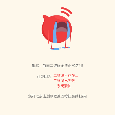
抱歉，当前二维码无法正常访问!
二维码不存在...
可能因为:
二维码已失效...
系统繁忙...
您可以点击浏览器返回按钮继续扫码!