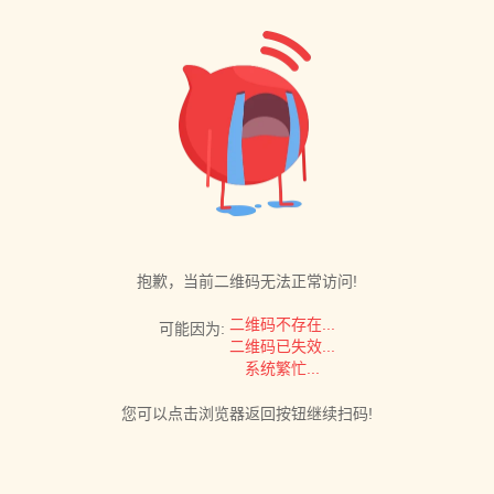
抱歉，当前二维码无法正常访问!
二维码不存在...
可能因为:
二维码已失效...
系统繁忙...
您可以点击浏览器返回按钮继续扫码!