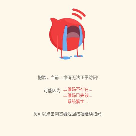
抱歉，当前二维码无法正常访问!
二维码不存在...
可能因为:
二维码已失效...
系统繁忙...
您可以点击浏览器返回按钮继续扫码!