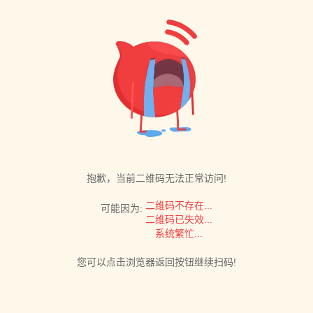
抱歉，当前二维码无法正常访问!
二维码不存在...
可能因为:
二维码已失效...
系统繁忙...
您可以点击浏览器返回按钮继续扫码!