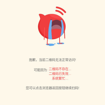
抱歉，当前二维码无法正常访问!
二维码不存在...
可能因为:
二维码已失效...
系统繁忙...
您可以点击浏览器返回按钮继续扫码!